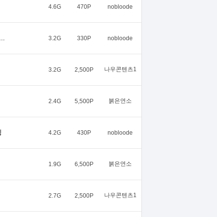
4.6G
470P
nobloode
.
3.2G
330P
nobloode
나우콘텐츠1
3.2G
2,500P
붉은연소
2.4G
5,500P
빙
4.2G
430P
nobloode
붉은연소
1.9G
6,500P
나우콘텐츠1
2.7G
2,500P