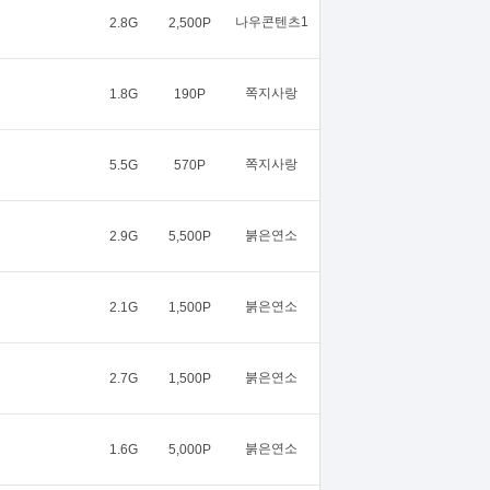
나우콘텐츠1
2.8G
2,500P
쪽지사랑
1.8G
190P
쪽지사랑
5.5G
570P
붉은연소
2.9G
5,500P
붉은연소
2.1G
1,500P
붉은연소
2.7G
1,500P
붉은연소
1.6G
5,000P