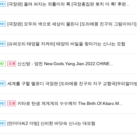
[극장판] 울려 퍼지는 외톨이의 록 [극장총집편 봇치 더 록! 후편...
[극장판] 모두의 색으로 세상이 물든다 [도라에몽 진구의 그림이야기]..
[슈퍼오리 태양을 지켜라] 태양의 비밀을 찾아가는 신나는 모험
신신방 - 양전 New.Gods.Yang.Jian.2022.CHINE...
세계를 구할 멜로디 극장판 [도라에몽 진구의 지구 교향곡]우리말더
키타로 탄생 게게게의 수수께끼 The.Birth.Of.Kitaro.M...
[언더더씨2 더빙] 신비한 바닷속 신나는 대모험