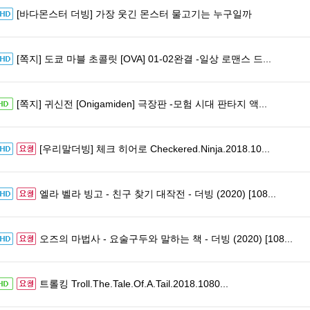
[바다몬스터 더빙] 가장 웃긴 몬스터 물고기는 누구일까
[쪽지] 도쿄 마블 초콜릿 [OVA] 01-02완결 -일상 로맨스 드...
[쪽지] 귀신전 [Onigamiden] 극장판 -모험 시대 판타지 액...
[우리말더빙] 체크 히어로 Checkered.Ninja.2018.10...
엘라 벨라 빙고 - 친구 찾기 대작전 - 더빙 (2020) [108...
오즈의 마법사 - 요술구두와 말하는 책 - 더빙 (2020) [108...
트롤킹 Troll.The.Tale.Of.A.Tail.2018.1080...