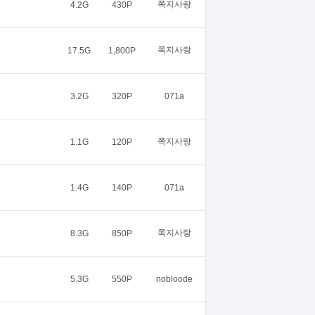
쪽지사랑
4.2G
430P
쪽지사랑
17.5G
1,800P
3.2G
320P
071a
쪽지사랑
1.1G
120P
1.4G
140P
071a
쪽지사랑
8.3G
850P
5.3G
550P
nobloode