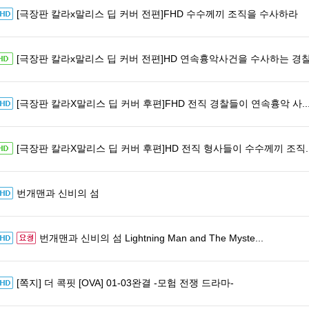
[극장판 칼라x말리스 딥 커버 전편]FHD 수수께끼 조직을 수사하라
[극장판 칼라x말리스 딥 커버 전편]HD 연속흉악사건을 수사하는 경찰.
[극장판 칼라X말리스 딥 커버 후편]FHD 전직 경찰들이 연속흉악 사..
[극장판 칼라X말리스 딥 커버 후편]HD 전직 형사들이 수수께끼 조직..
번개맨과 신비의 섬
번개맨과 신비의 섬 Lightning Man and The Myste...
[쪽지] 더 콕핏 [OVA] 01-03완결 -모험 전쟁 드라마-