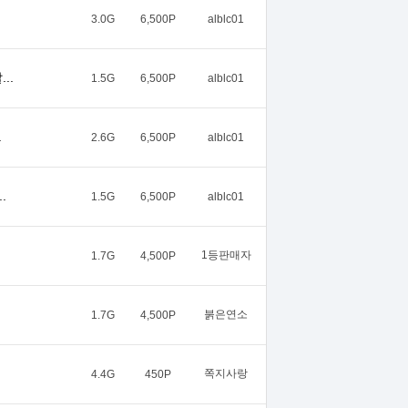
3.0G
6,500P
alblc01
..
1.5G
6,500P
alblc01
.
2.6G
6,500P
alblc01
.
1.5G
6,500P
alblc01
1등판매자
1.7G
4,500P
붉은연소
1.7G
4,500P
쪽지사랑
4.4G
450P