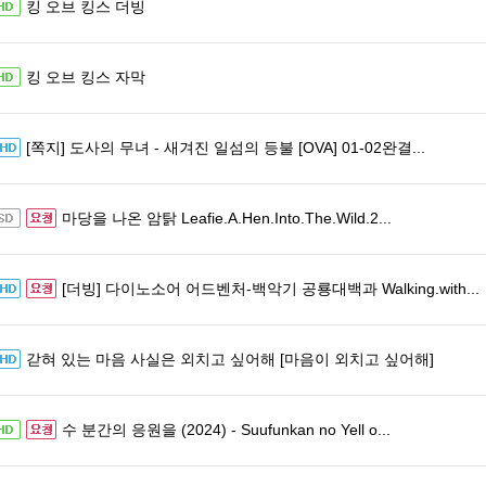
킹 오브 킹스 더빙
킹 오브 킹스 자막
[쪽지] 도사의 무녀 - 새겨진 일섬의 등불 [OVA] 01-02완결...
마당을 나온 암탉 Leafie.A.Hen.Into.The.Wild.2...
[더빙] 다이노소어 어드벤처-백악기 공룡대백과 Walking.with...
갇혀 있는 마음 사실은 외치고 싶어해 [마음이 외치고 싶어해]
수 분간의 응원을 (2024) - Suufunkan no Yell o...