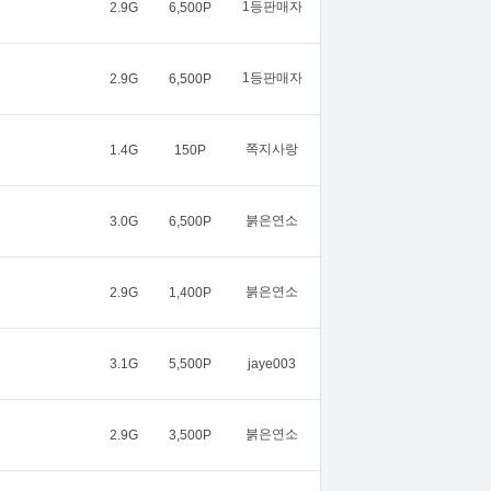
1등판매자
2.9G
6,500P
1등판매자
2.9G
6,500P
쪽지사랑
1.4G
150P
붉은연소
3.0G
6,500P
붉은연소
2.9G
1,400P
3.1G
5,500P
jaye003
붉은연소
2.9G
3,500P