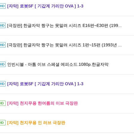
[자막] 로봇SF [ 기갑계 가리안 OVA ] 1-3
[극장판] 한글자막 짱구는 못말려 시리즈 E16편~E30편 (199...
[극장판] 한글자막 짱구는 못말려 시리즈 1편~15편 (1993년 ...
인빈시블 - 아톰 이브 스페셜 에피소드.1080p.한글자막
[자막] 로봇SF [ 기갑계 가리안 OVA ] 1-3
[자막] 천지무용 한여름의 이브 극장판
[자막] 천지무용 인 러브 극장판