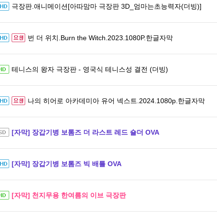
극장판.애니메이션[아따맘마 극장판 3D_엄마는초능력자(더빙)]
번 더 위치.Burn the Witch.2023.1080P.한글자막
테니스의 왕자 극장판 - 영국식 테니스성 결전 (더빙)
나의 히어로 아카데미아 유어 넥스트.2024.1080p.한글자막
[자막] 장갑기병 보톰즈 더 라스트 레드 숄더 OVA
[자막] 장갑기병 보톰즈 빅 배틀 OVA
[자막] 천지무용 한여름의 이브 극장판