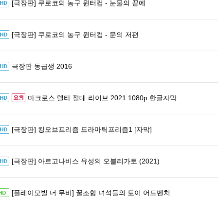
[극장판] 쿠로코의 농구 윈터컵 - 눈물의 끝에
[극장판] 쿠로코의 농구 윈터컵 - 문의 저편
극장판 동급생 2016
마크로스 델타 절대 라이브.2021.1080p.한글자막
[극장판] 킹오브프리즘 드라마틱프리즘1 [자막]
[극장판] 아르고나비스 유성의 오블리가토 (2021)
[플레이모빌 더 무비] 꿀조합 녀석들의 토이 어드벤처