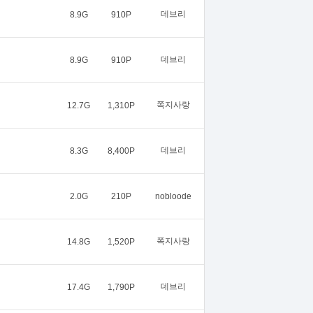
데브리
8.9G
910P
데브리
8.9G
910P
쪽지사랑
12.7G
1,310P
데브리
8.3G
8,400P
2.0G
210P
nobloode
쪽지사랑
14.8G
1,520P
데브리
17.4G
1,790P