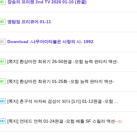
장송의 프리렌 2nd TV 2026 01-10 (완결)
명탐정 프리큐어 01-11
Download -나무아미타불은 사랑의 시- 1992
[쪽지] 환상마전 최유기 26-50완결 -모험 능력 판타지 액션-
[쪽지] 환상마전 최유기 01-25화 -모험 능력 판타지 액션-
[쪽지] 촌구석 아저씨 검성이 되다 [1기] 01-12완결 -모험 ...
[쪽지] 언데드 언럭 01-24완결 -모험 배틀 SF 스릴러 액션-
(
1
)