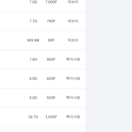
데브리
7.0G
7,000P
데브리
7.7G
790P
데브리
869.9M
90P
쪽지사랑
7.8G
800P
쪽지사랑
8.0G
820P
쪽지사랑
9.0G
920P
쪽지사랑
18.7G
1,920P