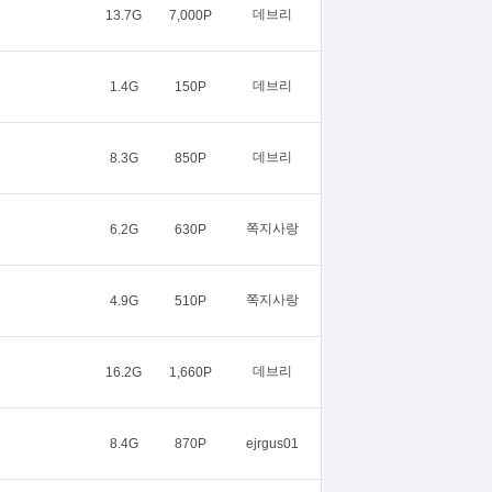
데브리
13.7G
7,000P
데브리
1.4G
150P
데브리
8.3G
850P
쪽지사랑
6.2G
630P
쪽지사랑
4.9G
510P
데브리
16.2G
1,660P
8.4G
870P
ejrgus01