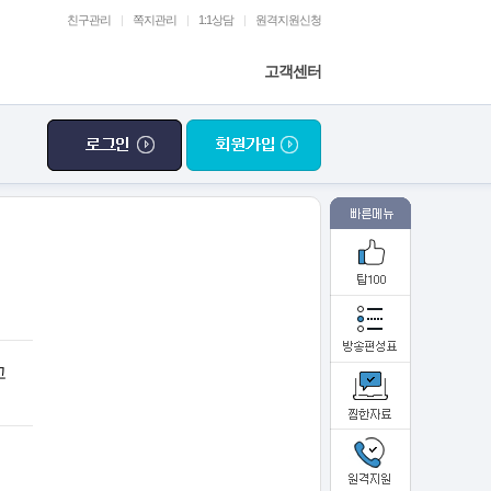
친구관리
|
쪽지관리
|
1:1상담
|
원격지원신청
고객센터
고